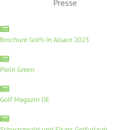
Presse
Brochure Golfs In Alsace 2023
Plein Green
Golf Magazin DE
Schwarzwald und Elsass Golfurlaub