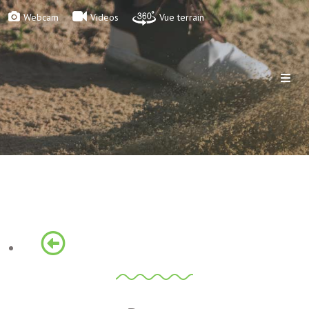
Webcam
Videos
Vue terrain