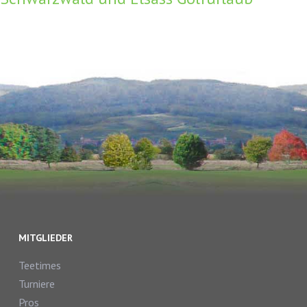
MITGLIEDER
Teetimes
Turniere
Pros