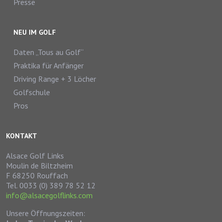
Presse
NEU IM GOLF
Daten „Tous au Golf“
Praktika für Anfänger
Driving Range + 3 Löcher
Golfschule
Pros
KONTAKT
Alsace Golf Links
Moulin de Biltzheim
F 68250 Rouffach
Tel. 0033 (0) 389 78 52 12
info@alsacegolflinks.com
Unsere Öffnungszeiten: