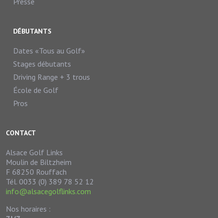
Presse
DÉBUTANTS
Dates «Tous au Golf»
Stages débutants
Driving Range + 3 trous
École de Golf
Pros
CONTACT
Alsace Golf Links
Moulin de Biltzheim
F 68250 Rouffach
Tél. 0033 (0) 389 78 52 12
info@alsacegolflinks.com
Nos horaires :