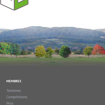
MEMBRES
Teetimes
Compétitions
Pros