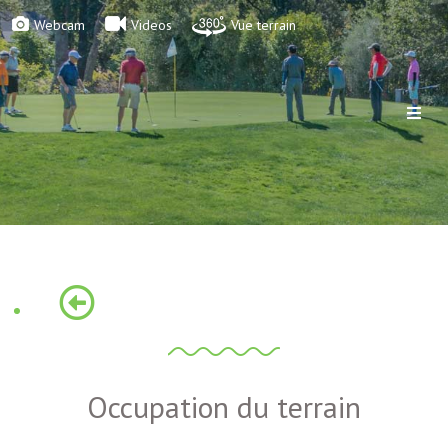
Webcam
Videos
Vue terrain
Occupation du terrain